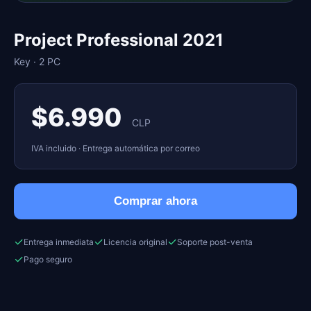
Project Professional 2021
Key · 2 PC
$6.990
CLP
IVA incluido · Entrega automática por correo
Comprar ahora
✓
✓
✓
Entrega inmediata
Licencia original
Soporte post-venta
✓
Pago seguro